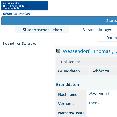
S
tarts
Studentisches Leben
Veranstaltungen
Räum
Sie sind hier:
Startseite
Wessendorf , Thomas , Dr
Funktionen:
Grunddaten
Gehört zu ...
Grunddaten
Wessendorf
Nachname
Thomas
Vorname
Namenszusatz