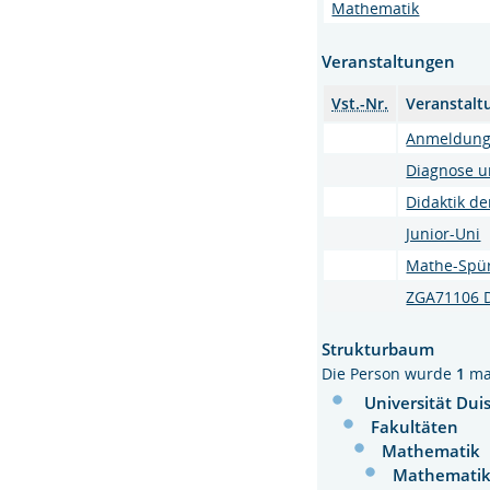
Mathematik
Veranstaltungen
Vst.-Nr.
Veranstalt
Anmeldung 
Diagnose u
Didaktik de
Junior-Uni
Mathe-Spü
ZGA71106 D
Strukturbaum
Die Person wurde
1
ma
Universität Dui
Fakultäten
Mathematik
Mathematik