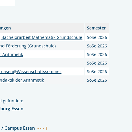
ungen
Semester
Bachelorarbeit Mathematik Grundschule
SoSe 2026
nd Förderung (Grundschule)
SoSe 2026
r Arithmetik
SoSe 2026
SoSe 2026
rnasen@Wissenschaftssommer
SoSe 2026
idaktik der Arithmetik
SoSe 2026
l gefunden:
sburg-Essen
 / Campus Essen
- - - 1