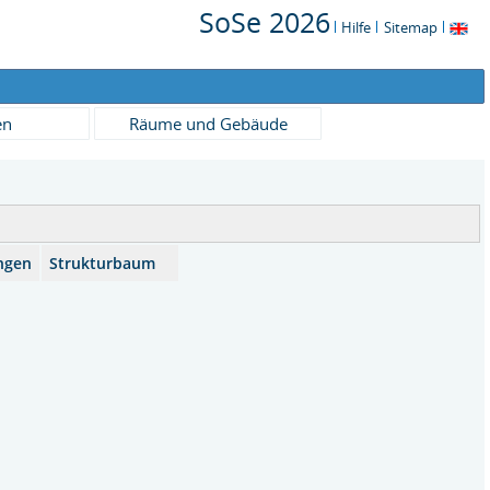
SoSe 2026
Hilfe
Sitemap
en
Räume und Gebäude
ngen
Strukturbaum