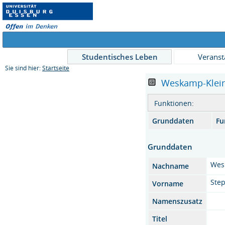
Studentisches Leben
Veranst
Sie sind hier:
Startseite
Weskamp-Kleine 
Funktionen:
Grunddaten
Fu
Grunddaten
Wes
Nachname
Ste
Vorname
Namenszusatz
Titel