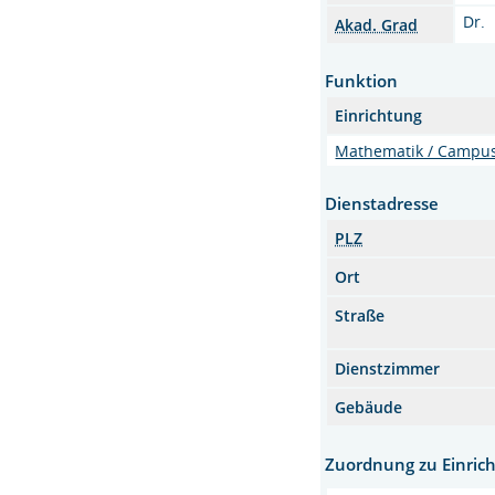
Dr.
Akad. Grad
Funktion
Einrichtung
Mathematik / Campu
Dienstadresse
PLZ
Ort
Straße
Dienstzimmer
Gebäude
Zuordnung zu Einric