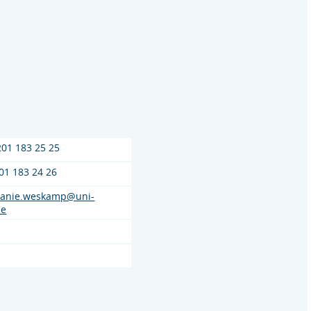
201 183 25 25
01 183 24 26
hanie.weskamp@uni-
de