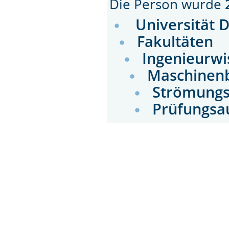
Die Person wurde
Universität 
Fakultäten
Ingenieurwi
Maschinen
Strömung
Prüfungsa