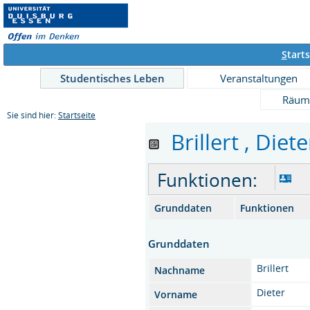
S
tarts
Studentisches Leben
Veranstaltungen
Räum
Sie sind hier:
Startseite
Brillert , Diete
Funktionen:
Grunddaten
Funktionen
Grunddaten
Brillert
Nachname
Dieter
Vorname