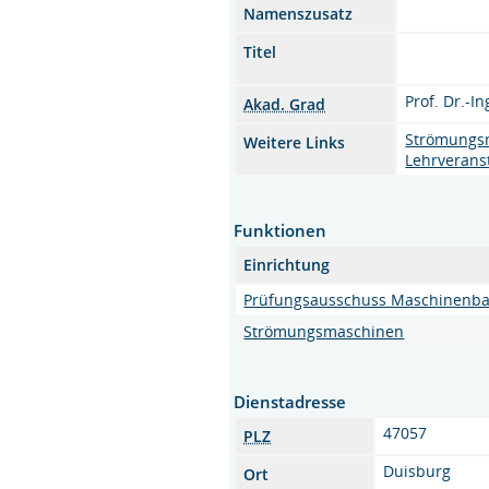
Namenszusatz
Titel
Prof. Dr.-In
Akad. Grad
Strömungs
Weitere Links
Lehrverans
Funktionen
Einrichtung
Prüfungsausschuss Maschinenb
Strömungsmaschinen
Dienstadresse
47057
PLZ
Duisburg
Ort