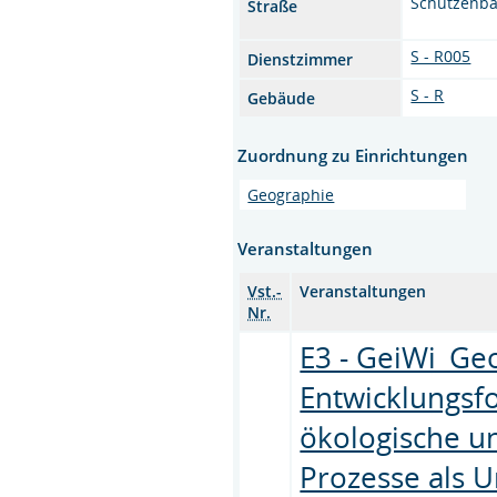
Schützenb
Straße
S - R005
Dienstzimmer
S - R
Gebäude
Zuordnung zu Einrichtungen
Geographie
Veranstaltungen
Vst.-
Veranstaltungen
Nr.
E3 - GeiWi_Ge
Entwicklungsfo
ökologische un
Prozesse als U