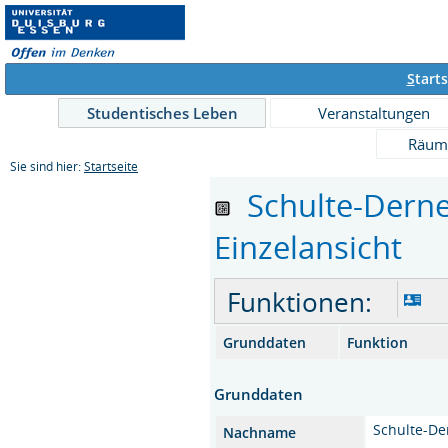
S
tarts
Studentisches Leben
Veranstaltungen
Räum
Sie sind hier:
Startseite
Schulte-Derne 
Einzelansicht
Funktionen:
Grunddaten
Funktion
Grunddaten
Schulte-De
Nachname