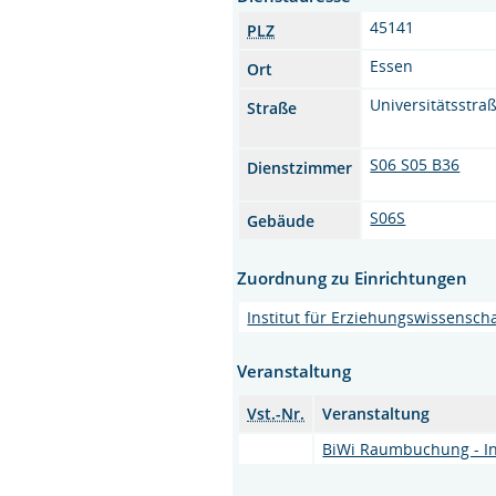
45141
PLZ
Essen
Ort
Universitätsstra
Straße
S06 S05 B36
Dienstzimmer
S06S
Gebäude
Zuordnung zu Einrichtungen
Institut für Erziehungswissenscha
Veranstaltung
Vst.-Nr.
Veranstaltung
BiWi Raumbuchung - Ins