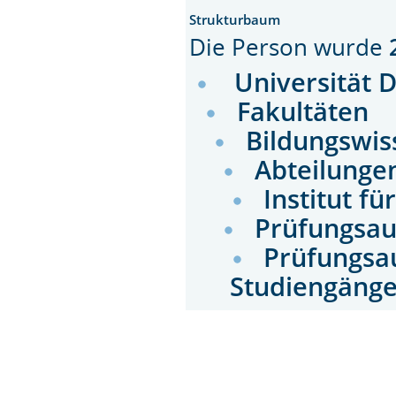
Strukturbaum
Die Person wurde
Universität 
Fakultäten
Bildungswis
Abteilunge
Institut f
Prüfungsau
Prüfungsa
Studiengäng