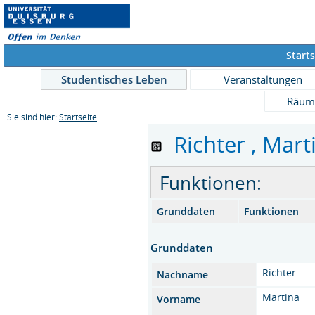
S
tarts
Studentisches Leben
Veranstaltungen
Räum
Sie sind hier:
Startseite
Richter , Marti
Funktionen:
Grunddaten
Funktionen
Grunddaten
Richter
Nachname
Martina
Vorname