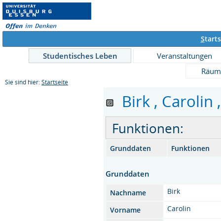
S
tarts
Studentisches Leben
Veranstaltungen
Räum
Sie sind hier:
Startseite
Birk , Carolin ,
Funktionen:
Grunddaten
Funktionen
Grunddaten
Birk
Nachname
Carolin
Vorname