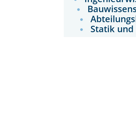
Bauwissen
Abteilung
Statik un