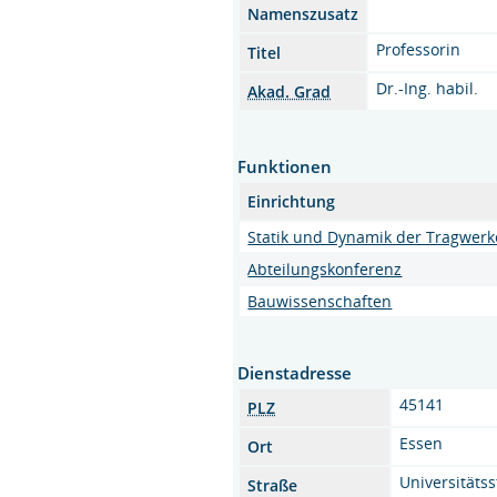
Namenszusatz
Professorin
Titel
Dr.-Ing. habil.
Akad. Grad
Funktionen
Einrichtung
Statik und Dynamik der Tragwerk
Abteilungskonferenz
Bauwissenschaften
Dienstadresse
45141
PLZ
Essen
Ort
Universitäts
Straße