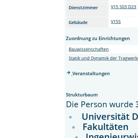
V15 S03 D23
Dienstzimmer
V15S
Gebäude
Zuordnung zu Einrichtungen
Bauwissenschaften
Statik und Dynamik der Tragwerk
Veranstaltungen
Strukturbaum
Die Person wurde
Universität 
Fakultäten
Ingenieurwi