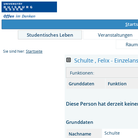
S
tarts
Studentisches Leben
Veranstaltungen
Räum
Sie sind hier:
Startseite
Schulte , Felix - Einzelan
Funktionen:
Grunddaten
Funktion
Diese Person hat derzeit keine
Grunddaten
Schulte
Nachname