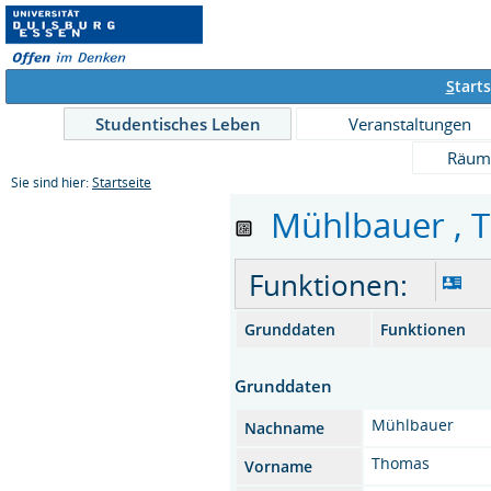
S
tarts
Studentisches Leben
Veranstaltungen
Räum
Sie sind hier:
Startseite
Mühlbauer , Th
Funktionen:
Grunddaten
Funktionen
Grunddaten
Mühlbauer
Nachname
Thomas
Vorname