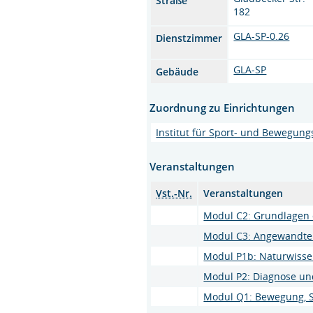
Straße
182
GLA-SP-0.26
Dienstzimmer
GLA-SP
Gebäude
Zuordnung zu Einrichtungen
Institut für Sport- und Bewegun
Veranstaltungen
Vst.-Nr.
Veranstaltungen
Modul C2: Grundlagen 
Modul C3: Angewandte
Modul P1b: Naturwissen
Modul P2: Diagnose un
Modul Q1: Bewegung, Sp