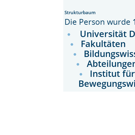
Strukturbaum
Die Person wurde
Universität 
Fakultäten
Bildungswis
Abteilunge
Institut fü
Bewegungswi