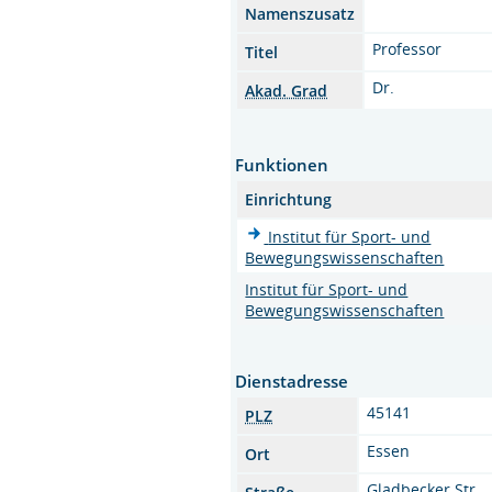
Namenszusatz
Professor
Titel
Dr.
Akad. Grad
Funktionen
Einrichtung
Institut für Sport- und
Bewegungswissenschaften
Institut für Sport- und
Bewegungswissenschaften
Dienstadresse
45141
PLZ
Essen
Ort
Gladbecker Str.