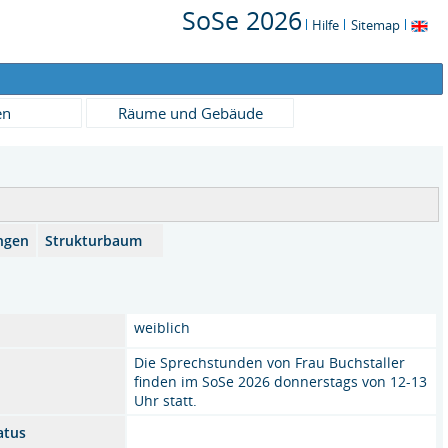
SoSe 2026
Hilfe
Sitemap
en
Räume und Gebäude
ngen
Strukturbaum
weiblich
Die Sprechstunden von Frau Buchstaller
finden im SoSe 2026 donnerstags von 12-13
Uhr statt.
atus