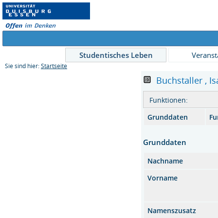
Studentisches Leben
Veranst
Sie sind hier:
Startseite
Buchstaller , Is
Funktionen:
Grunddaten
Fu
Grunddaten
Nachname
Vorname
Namenszusatz