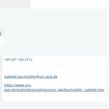
g
g
+49 201 183 4712
isabelle.buchstaller@uni-due.de
https://www.uni-
due.de/anglistik/sociolinguistics_lab/buchstaller_isabelle.php