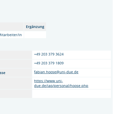
Ergänzung
itarbeiter/in
+49 203 379 3624
+49 203 379 1809
fabian.hoose@uni-due.de
sse
https://www.uni-
due.de/iaq/personal/hoose.php