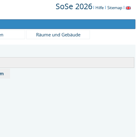
SoSe 2026
Hilfe
Sitemap
en
Räume und Gebäude
um