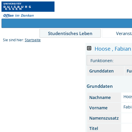
Studentisches Leben
Veranst
Sie sind hier:
Startseite
Hoose , Fabian ,
Funktionen:
Grunddaten
Fu
Grunddaten
Hoo
Nachname
Fab
Vorname
Namenszusatz
Titel