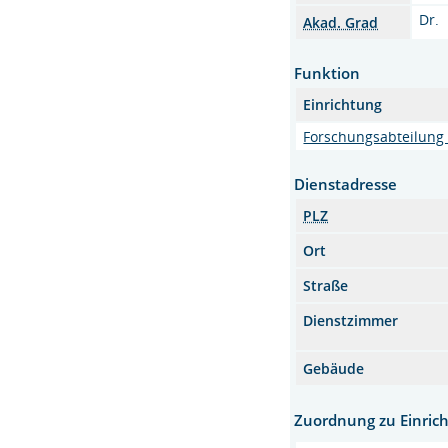
Dr.
Akad. Grad
Funktion
Einrichtung
Forschungsabteilung 
Dienstadresse
PLZ
Ort
Straße
Dienstzimmer
Gebäude
Zuordnung zu Einric