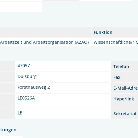
Funktion
Arbeitszeit und Arbeitsorganisation (AZAO)
Wissenschaftliche/r M
47057
Telefon
Duisburg
Fax
Forsthausweg 2
E-Mail-Adre
LE0526A
Hyperlink
LE
Sekretariat
htungen