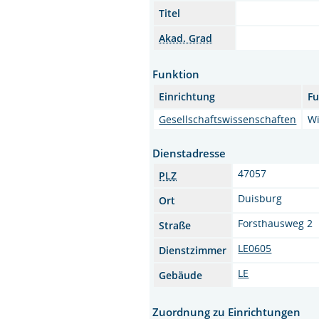
Titel
Akad. Grad
Funktion
Einrichtung
Fu
Gesellschaftswissenschaften
Wi
Dienstadresse
47057
PLZ
Duisburg
Ort
Forsthausweg 2
Straße
LE0605
Dienstzimmer
LE
Gebäude
Zuordnung zu Einrichtungen