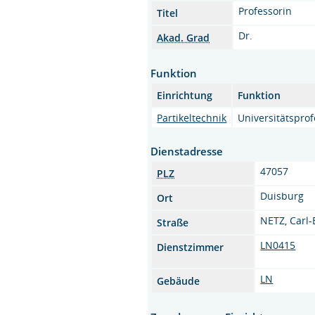
Professorin
Titel
Dr.
Akad. Grad
Funktion
Einrichtung
Funktion
Partikeltechnik
Universitätsprof
Dienstadresse
47057
PLZ
Duisburg
Ort
NETZ, Carl
Straße
LN0415
Dienstzimmer
LN
Gebäude