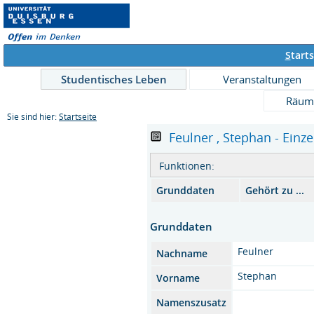
S
tarts
Studentisches Leben
Veranstaltungen
Räum
Sie sind hier:
Startseite
Feulner , Stephan - Einze
Funktionen:
Grunddaten
Gehört zu ...
Grunddaten
Feulner
Nachname
Stephan
Vorname
Namenszusatz