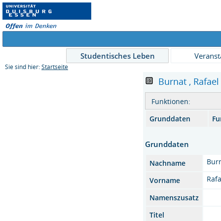
Studentisches Leben
Veranst
Sie sind hier:
Startseite
Burnat , Rafael 
Funktionen:
Grunddaten
Fu
Grunddaten
Bur
Nachname
Rafa
Vorname
Namenszusatz
Titel