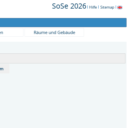
SoSe 2026
Hilfe
Sitemap
en
Räume und Gebäude
um