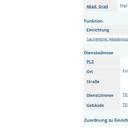
Dipl
Akad. Grad
Funktion
Einrichtung
Sachgebiet Akademis
Dienstadresse
PLZ
Es
Ort
Straße
T0
Dienstzimmer
T0
Gebäude
Zuordnung zu Einric