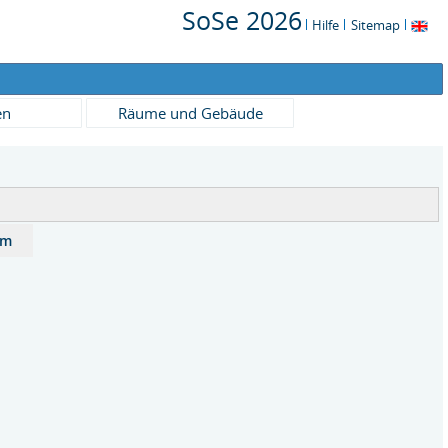
SoSe 2026
Hilfe
Sitemap
en
Räume und Gebäude
um