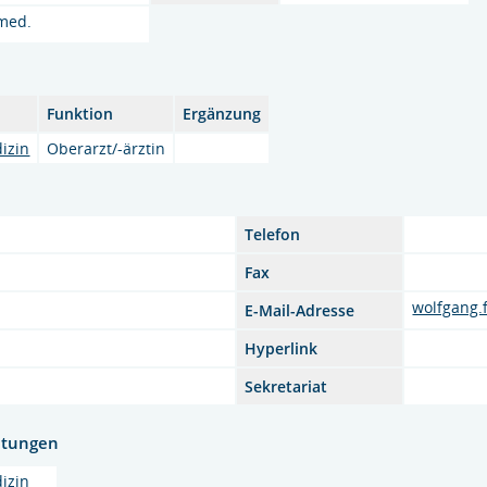
 med.
Funktion
Ergänzung
izin
Oberarzt/-ärztin
Telefon
Fax
wolfgang.
E-Mail-Adresse
Hyperlink
Sekretariat
htungen
izin