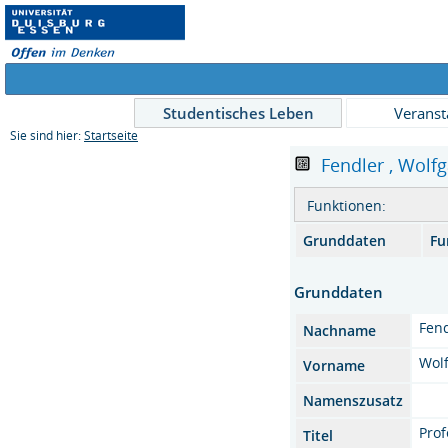
Studentisches Leben
Veranst
Sie sind hier:
Startseite
Fendler , Wolfg
Funktionen:
Grunddaten
Fu
Grunddaten
Fen
Nachname
Wol
Vorname
Namenszusatz
Prof
Titel