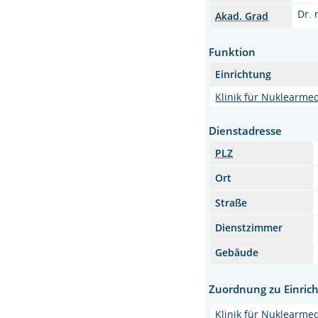
Dr.
Akad. Grad
Funktion
Einrichtung
Klinik für Nuklearmed
Dienstadresse
PLZ
Ort
Straße
Dienstzimmer
Gebäude
Zuordnung zu Einric
Klinik für Nuklearmed