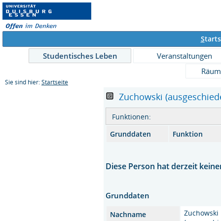
S
tarts
Studentisches Leben
Veranstaltungen
Räum
Sie sind hier:
Startseite
Zuchowski (ausgeschieden
Funktionen:
Grunddaten
Funktion
Diese Person hat derzeit keine
Grunddaten
Zuchowski
Nachname