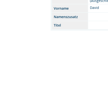
(ausgeschi
David
Vorname
Namenszusatz
Titel