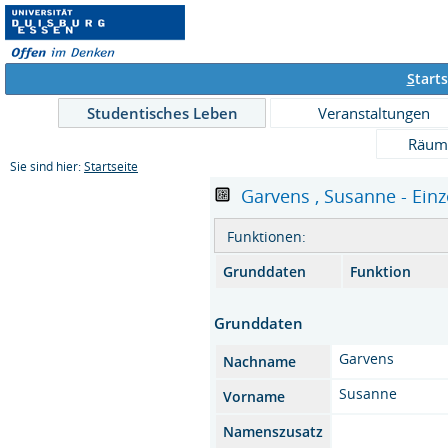
S
tarts
Studentisches Leben
Veranstaltungen
Räum
Sie sind hier:
Startseite
Garvens , Susanne - Einz
Funktionen:
Grunddaten
Funktion
Grunddaten
Garvens
Nachname
Susanne
Vorname
Namenszusatz