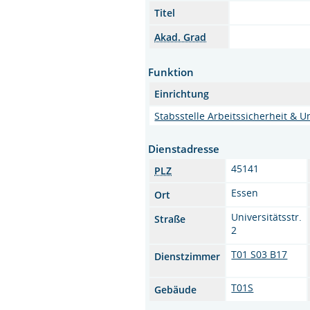
Titel
Akad. Grad
Funktion
Einrichtung
Stabsstelle Arbeitssicherheit & 
Dienstadresse
45141
PLZ
Essen
Ort
Universitätsstr.
Straße
2
T01 S03 B17
Dienstzimmer
T01S
Gebäude