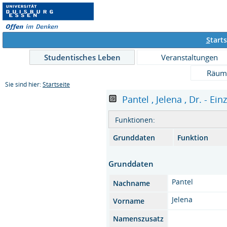
S
tarts
Studentisches Leben
Veranstaltungen
Räum
Sie sind hier:
Startseite
Pantel , Jelena , Dr. - Ein
Funktionen:
Grunddaten
Funktion
Grunddaten
Pantel
Nachname
Jelena
Vorname
Namenszusatz