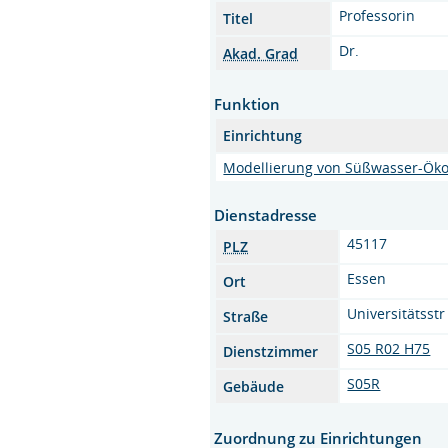
Professorin
Titel
Dr.
Akad. Grad
Funktion
Einrichtung
Modellierung von Süßwasser-Ök
Dienstadresse
45117
PLZ
Essen
Ort
Universitätsstr
Straße
S05 R02 H75
Dienstzimmer
S05R
Gebäude
Zuordnung zu Einrichtungen