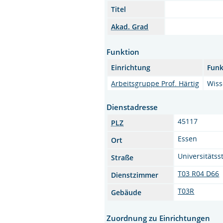
Titel
Akad. Grad
Funktion
Einrichtung
Funk
Arbeitsgruppe Prof. Härtig
Wiss
Dienstadresse
45117
PLZ
Essen
Ort
Universitätsst
Straße
T03 R04 D66
Dienstzimmer
T03R
Gebäude
Zuordnung zu Einrichtungen