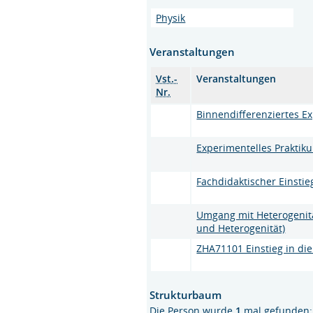
Physik
Veranstaltungen
Vst.-
Veranstaltungen
Nr.
Binnendifferenziertes E
Experimentelles Praktiku
Fachdidaktischer Einstie
Umgang mit Heterogenitä
und Heterogenität)
ZHA71101 Einstieg in die 
Strukturbaum
Die Person wurde
1
mal gefunden: