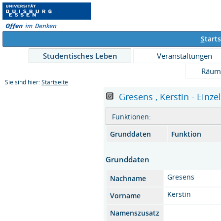
S
tarts
Studentisches Leben
Veranstaltungen
Räum
Sie sind hier:
Startseite
Gresens , Kerstin - Einze
Funktionen:
Grunddaten
Funktion
Grunddaten
Gresens
Nachname
Kerstin
Vorname
Namenszusatz