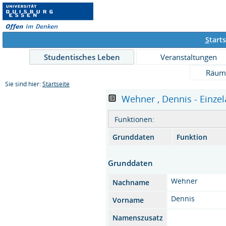
S
tarts
Studentisches Leben
Veranstaltungen
Räum
Sie sind hier:
Startseite
Wehner , Dennis - Einzel
Funktionen:
Grunddaten
Funktion
Grunddaten
Wehner
Nachname
Dennis
Vorname
Namenszusatz