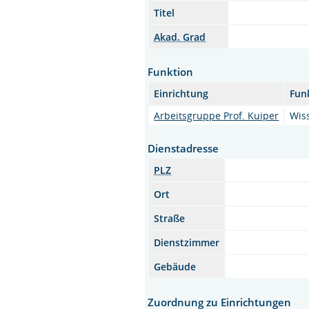
Titel
Akad. Grad
Funktion
Einrichtung
Fun
Arbeitsgruppe Prof. Kuiper
Wiss
Dienstadresse
PLZ
Ort
Straße
Dienstzimmer
Gebäude
Zuordnung zu Einrichtungen