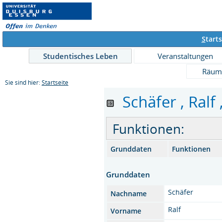
S
tarts
Studentisches Leben
Veranstaltungen
Räum
Sie sind hier:
Startseite
Schäfer , Ralf 
Funktionen:
Grunddaten
Funktionen
Grunddaten
Schäfer
Nachname
Ralf
Vorname