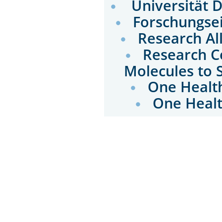
Universität 
Forschungse
Research Al
Research C
Molecules to 
One Health
One Healt