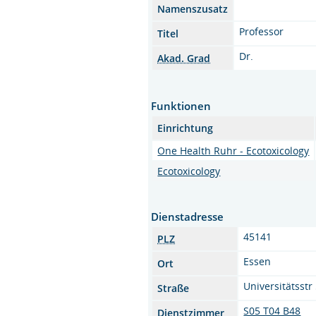
Namenszusatz
Professor
Titel
Dr.
Akad. Grad
Funktionen
Einrichtung
One Health Ruhr - Ecotoxicology
Ecotoxicology
Dienstadresse
45141
PLZ
Essen
Ort
Universitätsstr
Straße
S05 T04 B48
Dienstzimmer