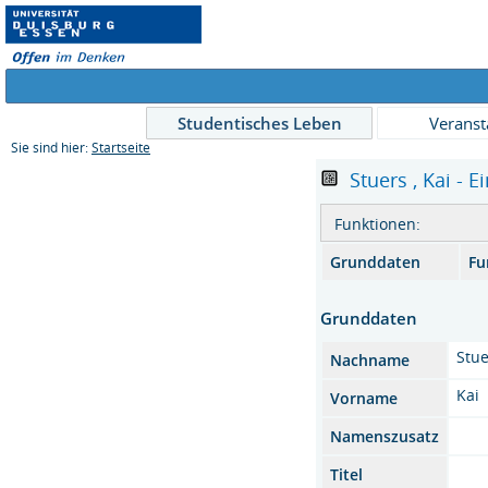
Studentisches Leben
Veranst
Sie sind hier:
Startseite
Stuers , Kai - E
Funktionen:
Grunddaten
Fu
Grunddaten
Stu
Nachname
Kai
Vorname
Namenszusatz
Titel