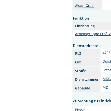
Akad. Grad
Funktion
Einrichtung
Arbeitsgruppe Prof.
Dienstadresse
4705
PLZ
Duis
Ort
Loth
Straße
MD0
Dienstzimmer
MD
Gebäude
Zuordnung zu Einric
Physik