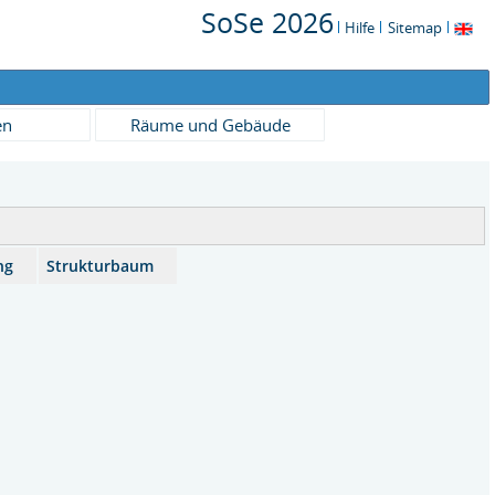
SoSe 2026
Hilfe
Sitemap
en
Räume und Gebäude
ng
Strukturbaum