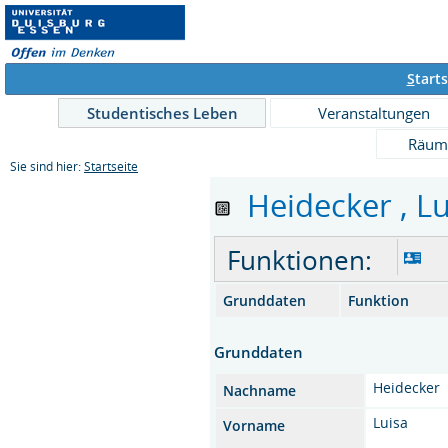
S
tarts
Studentisches Leben
Veranstaltungen
Räum
Sie sind hier:
Startseite
Heidecker , Lu
Funktionen:
Grunddaten
Funktion
Grunddaten
Heidecker
Nachname
Luisa
Vorname