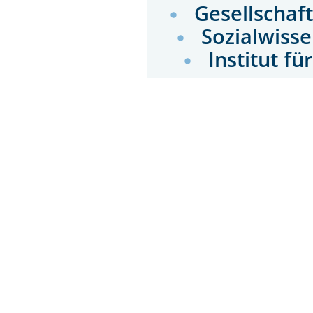
Gesellschaf
Sozialwiss
Institut f