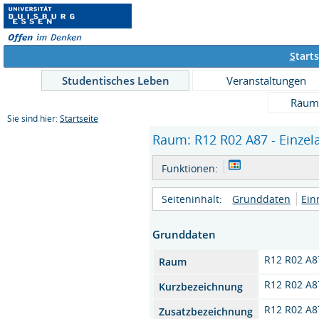
S
tarts
Studentisches Leben
Veranstaltungen
Räum
Sie sind hier:
Startseite
Raum: R12 R02 A87 - Einzel
Funktionen:
Seiteninhalt:
Grunddaten
Ein
Grunddaten
R12 R02 A8
Raum
R12 R02 A8
Kurzbezeichnung
R12 R02 A8
Zusatzbezeichnung