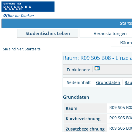
S
tarts
Studentisches Leben
Veranstaltungen
Räum
Sie sind hier:
Startseite
Raum: R09 S05 B08 - Einzel
Funktionen:
Seiteninhalt:
Grunddaten
Rau
Grunddaten
R09 S05 B0
Raum
R09 S05 B0
Kurzbezeichnung
R09 S05 B0
Zusatzbezeichnung