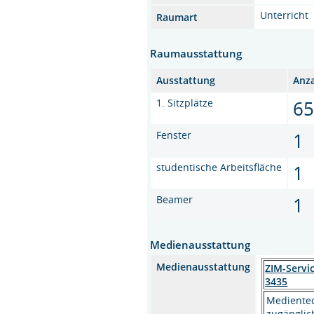
Unterricht
Raumart
Raumausstattung
Ausstattung
Anz
1. Sitzplätze
6
Fenster
1
studentische Arbeitsfläche
1
Beamer
1
Medienausstattung
Medienausstattung
ZIM-Servi
3435
Medientec
zugänglic