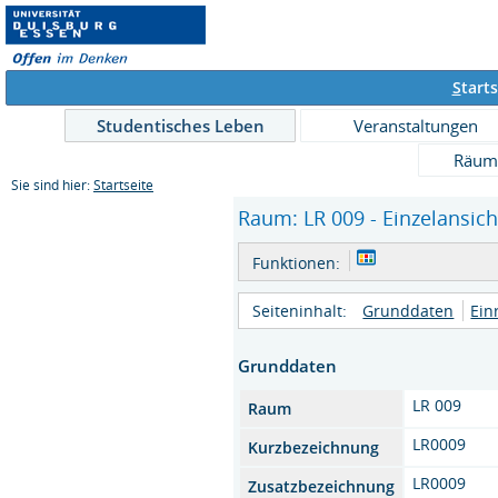
S
tarts
Studentisches Leben
Veranstaltungen
Räum
Sie sind hier:
Startseite
Raum: LR 009 - Einzelansich
Funktionen:
Seiteninhalt:
Grunddaten
Ein
Grunddaten
LR 009
Raum
LR0009
Kurzbezeichnung
LR0009
Zusatzbezeichnung