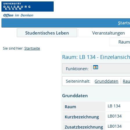
S
tarts
Studentisches Leben
Veranstaltungen
Räum
Sie sind hier:
Startseite
Raum: LB 134 - Einzelansich
Funktionen:
Seiteninhalt:
Grunddaten
Rau
Grunddaten
LB 134
Raum
LB0134
Kurzbezeichnung
LB0134
Zusatzbezeichnung