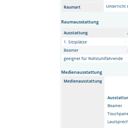
Unterricht 
Raumart
Raumausstattung
Ausstattung
1. Sitzplätze
Beamer
geeignet für Rollstuhlfahrende
Medienausstattung
Medienausstattung
Ausstattu
Beamer
Touchpane
Lautsprec