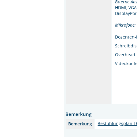
Externe Ans
HDMI, VGA,
DisplayPor
Mikrofone
Dozenten-
Schreibdi
Overhead-
Videokonf
Bemerkung
Bestuhlungsplan L
Bemerkung