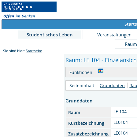
S
tarts
Studentisches Leben
Veranstaltungen
Räum
Sie sind hier:
Startseite
Raum: LE 104 - Einzelansich
Funktionen:
Seiteninhalt:
Grunddaten
Rau
Grunddaten
LE 104
Raum
LE0104
Kurzbezeichnung
LE0104
Zusatzbezeichnung