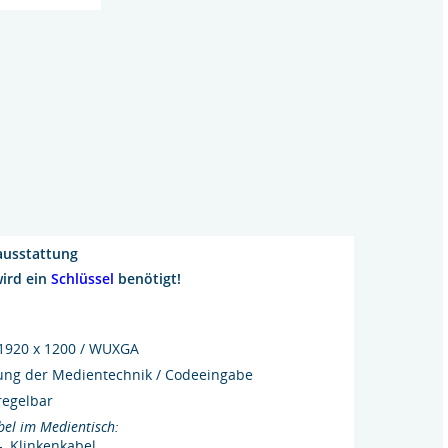
usstattung
wird ein
Schlüssel
benötigt!
 1920 x 1200 / WUXGA
ung der Medientechnik / Codeeingabe
regelbar
bel im Medientisch:
, Klinkenkabel