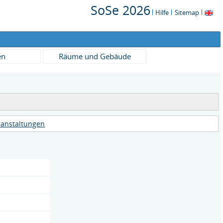
SoSe 2026
Hilfe
Sitemap
en
Räume und Gebäude
ranstaltungen