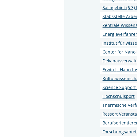
Sachgebiet (6.3)
Stabsstelle Arbe
Zentrale Wissens
Energieverfahre
Institut für wis
Center for Nano
Dekanatsverwal
Erwin L. Hahn In
Kulturwissenscha
Science Support 
Hochschulsport
Thermische Verf
Ressort Veranst
Berufsorientier
Forschungsabteil