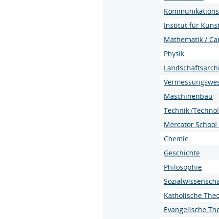
Kommunikations
Institut für Kun
Mathematik / C
Physik
Landschaftsarchi
Vermessungswes
Maschinenbau
Technik (Technol
Mercator School
Chemie
Geschichte
Philosophie
Sozialwissensch
Katholische Theo
Evangelische Th