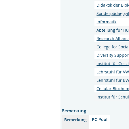
Didaktik der Bio
Sonderpädagogi
Informatik
Abteilung für H
Research Allian
College for Soci
Diversity Suppor
Institut für Ges
Lehrstuhl für VW
Lehrstuhl für BW
Cellular Biochem
Institut für Sch
Bemerkung
PC-Pool
Bemerkung