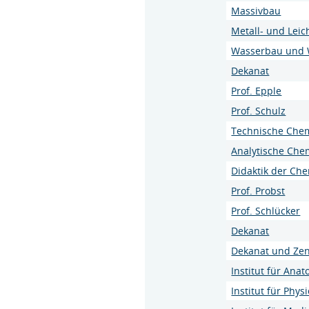
Massivbau
Metall- und Lei
Wasserbau und 
Dekanat
Prof. Epple
Prof. Schulz
Technische Che
Analytische Che
Didaktik der Ch
Prof. Probst
Prof. Schlücker
Dekanat
Dekanat und Zen
Institut für Ana
Institut für Phys