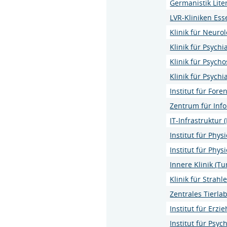
Germanistik Lite
LVR-Kliniken Ess
Klinik für Neuro
Klinik für Psych
Klinik für Psyc
Klinik für Psych
Institut für Fore
Zentrum für Inf
IT-Infrastruktur (
Institut für Phys
Institut für Phy
Innere Klinik (T
Klinik für Strah
Zentrales Tierla
Institut für Erz
Institut für Psyc