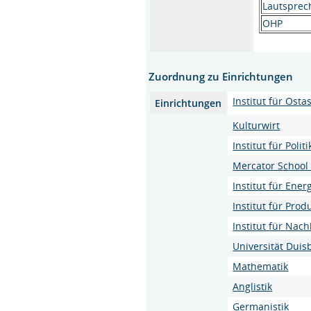
Lautsprec
OHP
Zuordnung zu Einrichtungen
Institut für Ost
Einrichtungen
Kulturwirt
Institut für Poli
Mercator Schoo
Institut für Ene
Institut für Pro
Institut für Na
Universität Dui
Mathematik
Anglistik
Germanistik