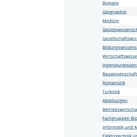
Biologie
Geographie
Medizin
Geisteswissensc
Gesellschaftswi
Bildungswissens
Wirtschaftswiss
Ingenieurwissen
Bauwissenschaf
Romanistik
Turkistik
Abteilungen
Betriebswirtscha
Fachgruppen Biol
Informatik und 
Elektrotechnik u