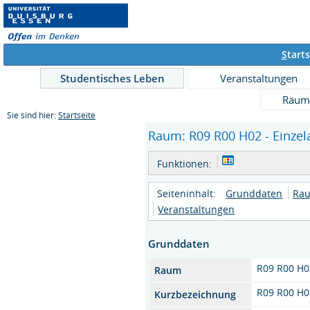
S
tarts
Studentisches Leben
Veranstaltungen
Räum
Sie sind hier:
Startseite
Raum: R09 R00 H02 - Einzel
Funktionen:
Seiteninhalt:
Grunddaten
Rau
Veranstaltungen
Grunddaten
R09 R00 H0
Raum
R09 R00 H0
Kurzbezeichnung