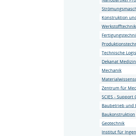
Strömungsmasc
Konstruktion un
Werkstofftechni
Fertigungstechn
Produktionstech
Technische Logis
Dekanat Medizi
Mechanik
Materialwissens
Zentrum für Med
SCIES - Support 
Baubetrieb und
Baukonstruktion
Geotechnik
Institut für Ing