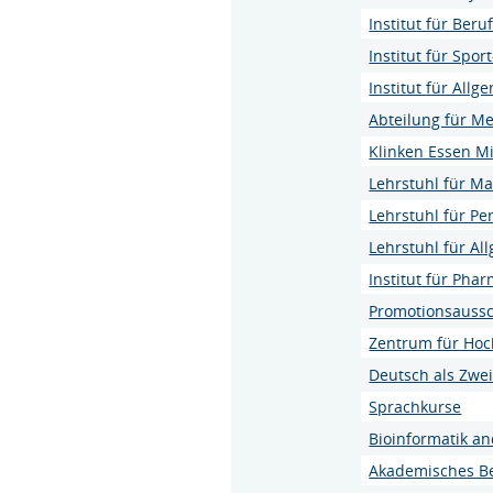
Institut für Ber
Institut für Sp
Institut für All
Abteilung für Me
Klinken Essen Mi
Lehrstuhl für Ma
Lehrstuhl für P
Lehrstuhl für Al
Institut für Pha
Promotionsaussch
Zentrum für Hoc
Deutsch als Zwe
Sprachkurse
Bioinformatik a
Akademisches B