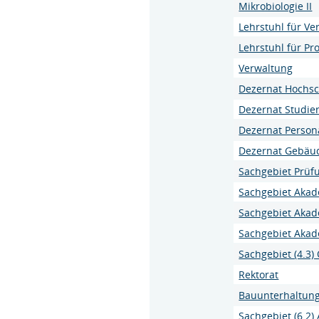
Mikrobiologie II
Lehrstuhl für V
Lehrstuhl für P
Verwaltung
Dezernat Hochs
Dezernat Studie
Dezernat Person
Dezernat Gebä
Sachgebiet Prü
Sachgebiet Akad
Sachgebiet Aka
Sachgebiet Aka
Sachgebiet (4.3
Rektorat
Bauunterhaltung
Sachgebiet (6.2