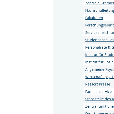
Zentrale Gremie
Hochschulleitun
Fakultäten
Forschungseinri
Serviceeinricht
Studentische Se
Personalräte & G
Institut für Sta
Institut für Sozi
Allgemeine Psych
Wirtschaftspsyc
Ressort Presse
Familienservice
Stabsstelle des
Zentralfunktion
Forschungspro