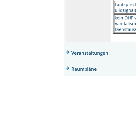
Lautsprec
Bildsignal
kein OHP
Vandalism
Dienstausw
Veranstaltungen
Raumpläne