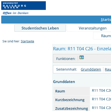
S
tarts
Studentisches Leben
Veranstaltungen
Räum
Sie sind hier:
Startseite
Raum: R11 T04 C26 - Einzel
Funktionen:
Seiteninhalt:
Grunddaten
Rau
Grunddaten
R11 T04 C2
Raum
R11 T04 C2
Kurzbezeichnung
R11 T04 C2
Zusatzbezeichnung