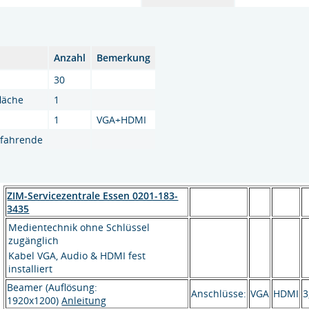
Anzahl
Bemerkung
30
fläche
1
1
VGA+HDMI
hlfahrende
ZIM-Servicezentrale Essen 0201-183-
3435
Medientechnik ohne Schlüssel
zugänglich
Kabel VGA, Audio & HDMI fest
installiert
Beamer (Auflösung:
Anschlüsse:
VGA
HDMI
3
1920x1200)
Anleitung