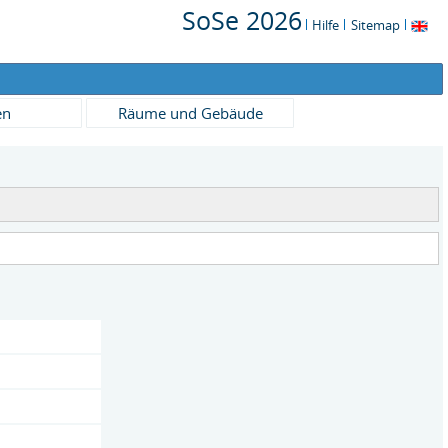
SoSe 2026
Hilfe
Sitemap
en
Räume und Gebäude