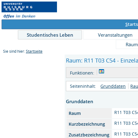
S
tarts
Studentisches Leben
Veranstaltungen
Räum
Sie sind hier:
Startseite
Raum: R11 T03 C54 - Einzel
Funktionen:
Seiteninhalt:
Grunddaten
Rau
Grunddaten
R11 T03 C5
Raum
R11 T03 C5
Kurzbezeichnung
R11 T03 C5
Zusatzbezeichnung