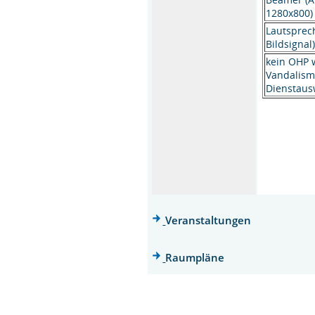
1280x800
Lautsprec
Bildsignal
kein OHP
Vandalism
Dienstausw
Veranstaltungen
Raumpläne