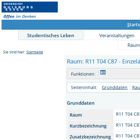
S
tarts
Studentisches Leben
Veranstaltungen
Räum
Sie sind hier:
Startseite
Raum: R11 T04 C87 - Einzel
Funktionen:
Seiteninhalt:
Grunddaten
Rau
Grunddaten
R11 T04 C8
Raum
R11 T04 C8
Kurzbezeichnung
R11 T04 C8
Zusatzbezeichnung