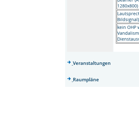
1280x800
Lautsprec
Bildsignal
kein OHP
Vandalism
Dienstausw
Veranstaltungen
Raumpläne