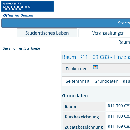
S
tarts
Studentisches Leben
Veranstaltungen
Räum
Sie sind hier:
Startseite
Raum: R11 T09 C83 - Einzel
Funktionen:
Seiteninhalt:
Grunddaten
Rau
Grunddaten
R11 T09 C8
Raum
R11 T09 C8
Kurzbezeichnung
R11 T09 C8
Zusatzbezeichnung