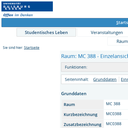
S
tarts
Studentisches Leben
Veranstaltungen
Räum
Sie sind hier:
Startseite
Raum: MC 388 - Einzelansic
Funktionen:
Seiteninhalt:
Grunddaten
Ein
Grunddaten
MC 388
Raum
MC0388
Kurzbezeichnung
MC0388
Zusatzbezeichnung