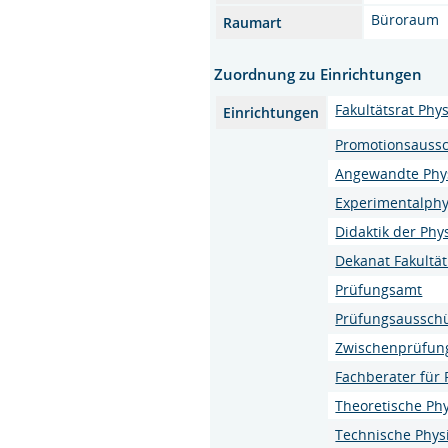
Büroraum
Raumart
Zuordnung zu Einrichtungen
Fakultätsrat Phys
Einrichtungen
Promotionsaussc
Angewandte Phy
Experimentalphy
Didaktik der Phy
Dekanat Fakultät
Prüfungsamt
Prüfungsaussch
Zwischenprüfung
Fachberater für 
Theoretische Phy
Technische Phys