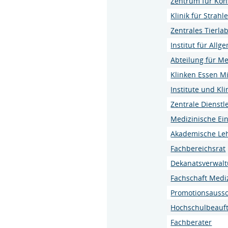
Zentrum für Kon
Klinik für Strah
Zentrales Tierla
Institut für All
Abteilung für Me
Klinken Essen Mi
Institute und K
Zentrale Dienstl
Medizinische Ei
Akademische Le
Fachbereichsrat
Dekanatsverwal
Fachschaft Medi
Promotionsauss
Hochschulbeauft
Fachberater