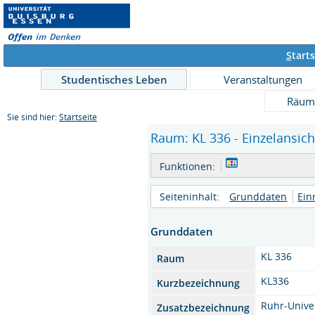
S
tarts
Studentisches Leben
Veranstaltungen
Räum
Sie sind hier:
Startseite
Raum: KL 336 - Einzelansich
Funktionen:
Seiteninhalt:
Grunddaten
Ein
Grunddaten
KL 336
Raum
KL336
Kurzbezeichnung
Ruhr-Unive
Zusatzbezeichnung