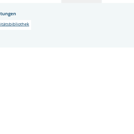
htungen
itätsbibliothek