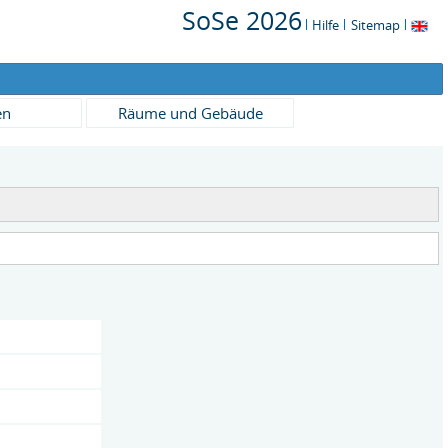
SoSe 2026
Hilfe
Sitemap
en
Räume und Gebäude