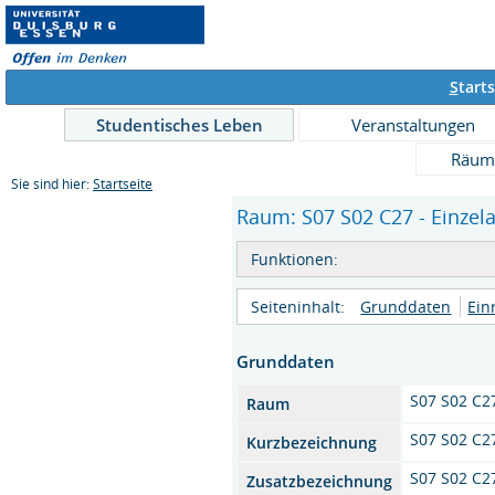
S
tarts
Studentisches Leben
Veranstaltungen
Räum
Sie sind hier:
Startseite
Raum: S07 S02 C27 - Einzel
Funktionen:
Seiteninhalt:
Grunddaten
Ein
Grunddaten
S07 S02 C2
Raum
S07 S02 C2
Kurzbezeichnung
S07 S02 C2
Zusatzbezeichnung