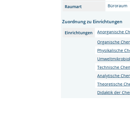
Büroraum
Raumart
Zuordnung zu Einrichtungen
Anorganische C
Einrichtungen
Organische Che
Physikalische C
Umweltmikrobiol
Technische Che
Analytische Che
Theoretische Ch
Didaktik der Ch