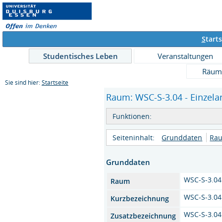
S
tarts
Studentisches Leben
Veranstaltungen
Räum
Sie sind hier:
Startseite
Raum: WSC-S-3.04 - Einzela
Funktionen:
Seiteninhalt:
Grunddaten
Rau
Grunddaten
WSC-S-3.04
Raum
WSC-S-3.04
Kurzbezeichnung
WSC-S-3.04
Zusatzbezeichnung