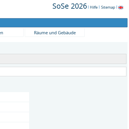
SoSe 2026
Hilfe
Sitemap
en
Räume und Gebäude