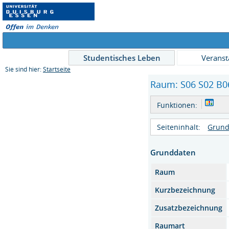
Studentisches Leben
Veranst
Sie sind hier:
Startseite
Raum: S06 S02 B06
Funktionen:
Seiteninhalt:
Grund
Grunddaten
Raum
Kurzbezeichnung
Zusatzbezeichnung
Raumart