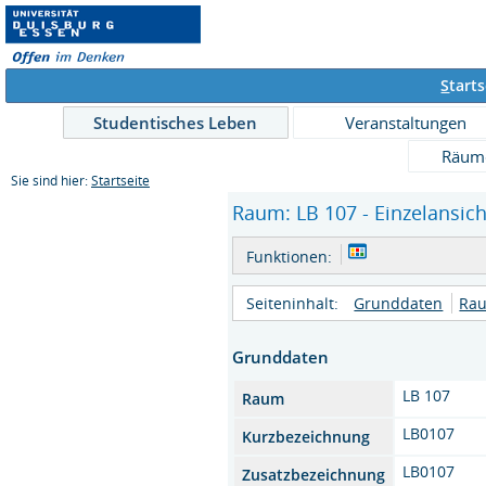
S
tarts
Studentisches Leben
Veranstaltungen
Räum
Sie sind hier:
Startseite
Raum: LB 107 - Einzelansich
Funktionen:
Seiteninhalt:
Grunddaten
Rau
Grunddaten
LB 107
Raum
LB0107
Kurzbezeichnung
LB0107
Zusatzbezeichnung