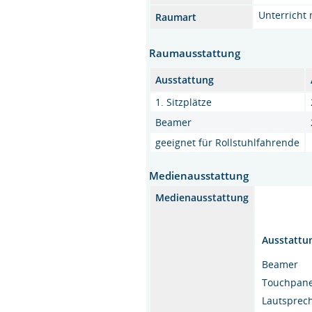
Unterricht 
Raumart
Raumausstattung
Ausstattung
1. Sitzplätze
Beamer
geeignet für Rollstuhlfahrende
Medienausstattung
Medienausstattung
Ausstattu
Beamer
Touchpane
Lautsprec