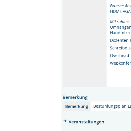
Externe Ans
HDMI, VGA
Mikrofone:
Umhängem
Handmikr
Dozenten-
Schreibdi
Overhead-
Webkonfer
Bemerkung
Bestuhlungsplan L
Bemerkung
Veranstaltungen