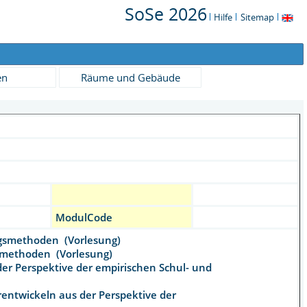
SoSe 2026
Hilfe
Sitemap
en
Räume und Gebäude
ModulCode
ungsmethoden (Vorlesung)
gsmethoden (Vorlesung)
er Perspektive der empirischen Schul- und
rentwickeln aus der Perspektive der