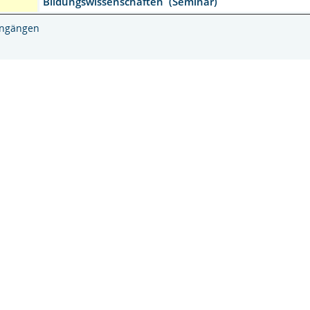
Bildungswissenschaften (Seminar)
engängen