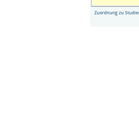
Zuordnung zu Studi