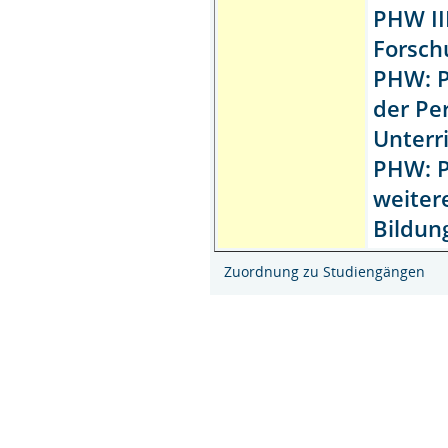
PHW III
Forsch
PHW: P
der Pe
Unterr
PHW: P
weiter
Bildun
Zuordnung zu Studiengängen