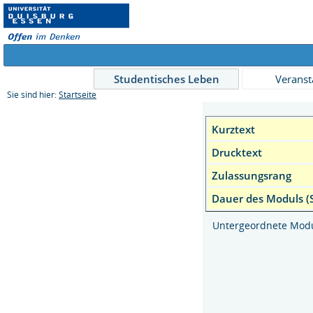
Studentisches Leben
Veranst
Sie sind hier:
Startseite
Kurztext
Drucktext
Zulassungsrang
Dauer des Moduls (
Untergeordnete Mod