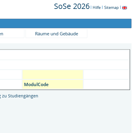
SoSe 2026
Hilfe
Sitemap
en
Räume und Gebäude
ModulCode
 zu Studiengängen