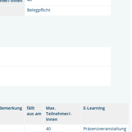
hmer/-innen
Belegpflicht
Bemerkung
fällt
Max.
E-Learning
aus am
Teilnehmer/-
innen
40
Präsenzveranstaltung