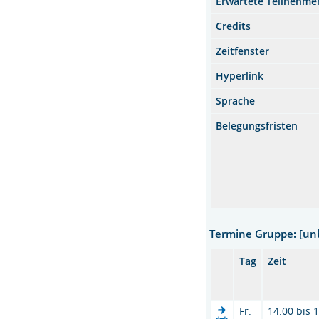
Erwartete Teilnehme
Credits
Zeitfenster
Hyperlink
Sprache
Belegungsfristen
Termine Gruppe: [u
Tag
Zeit
Fr.
14:00 bis 