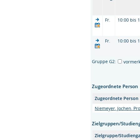
Fr.
10:00 bis 
Fr.
10:00 bis 
Gruppe G2:
vormer
Zugeordnete Person
Zugeordnete Person
Niemeyer, Jochen, Prof
Zielgruppen/Studien
Zielgruppe/Studieng