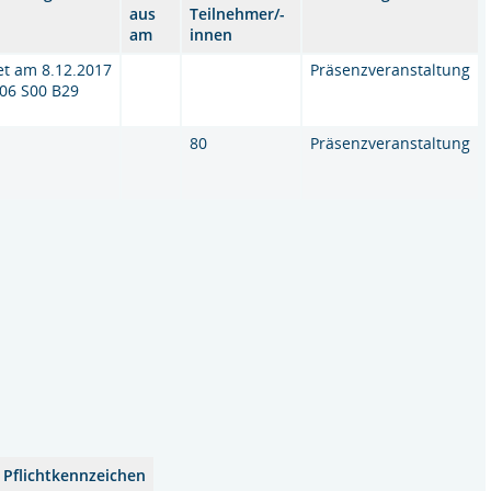
aus
Teilnehmer/-
am
innen
et am 8.12.2017
Präsenzveranstaltung
06 S00 B29
t
80
Präsenzveranstaltung
Pflichtkennzeichen