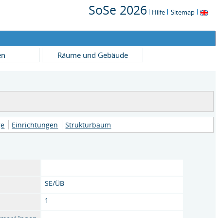
SoSe 2026
Hilfe
Sitemap
en
Räume und Gebäude
ge
Einrichtungen
Strukturbaum
SE/ÜB
1