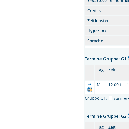
Erwartete Teilnehme
Credits
Zeitfenster
Hyperlink
Sprache
Termine Gruppe: G1
Tag
Zeit
Mi.
12:00 bis 
Gruppe G1:
vormer
Termine Gruppe: G2
Tag
Zeit