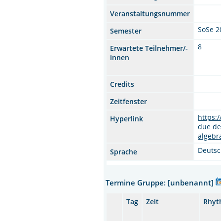
Veranstaltungsnummer
SoSe 2
Semester
8
Erwartete Teilnehmer/-
innen
Credits
Zeitfenster
https:
Hyperlink
due.d
algebr
Deuts
Sprache
Termine Gruppe: [unbenannt]
Tag
Zeit
Rhyt