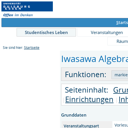
S
tarts
Studentisches Leben
Veranstaltungen
Räum
Sie sind hier:
Startseite
Iwasawa Algebra
Funktionen:
Seiteninhalt:
Gru
Einrichtungen
In
Grunddaten
Vorles
Veranstaltungsart