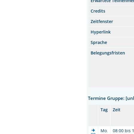
Erwartete Teilnehme
Credits
Zeitfenster
Hyperlink
Sprache
Belegungsfristen
Termine Gruppe: [u
Tag
Zeit
Mo.
08:00 bis 