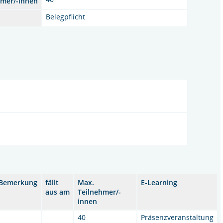
hmer/-innen
Belegpflicht
Bemerkung
fällt
Max.
E-Learning
aus am
Teilnehmer/-
innen
40
Präsenzveranstaltung