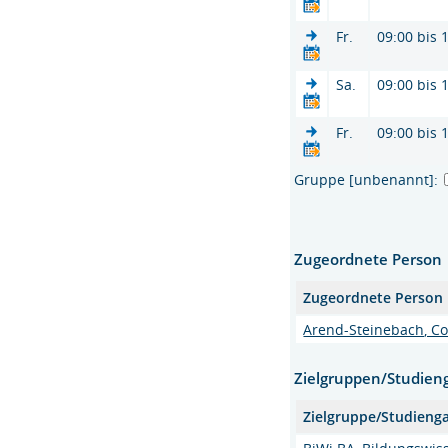
Fr.
09:00 bis 
Sa.
09:00 bis 
Fr.
09:00 bis 
Gruppe [unbenannt]:
Zugeordnete Person
Zugeordnete Person
Arend-Steinebach, Cor
Zielgruppen/Studien
Zielgruppe/Studieng