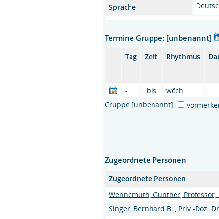
Deuts
Sprache
Termine Gruppe: [unbenannt]
Tag
Zeit
Rhythmus
Da
-.
bis
wöch.
Gruppe [unbenannt]:
vormerke
Zugeordnete Personen
Zugeordnete Personen
Wennemuth, Gunther, Professor, 
Singer, Bernhard B. , Priv.-Doz. Dr