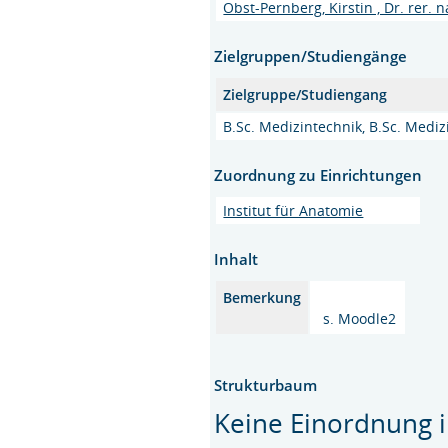
Obst-Pernberg, Kirstin , Dr. rer. n
Zielgruppen/Studiengänge
Zielgruppe/Studiengang
B.Sc. Medizintechnik, B.Sc. Mediz
Zuordnung zu Einrichtungen
Institut für Anatomie
Inhalt
Bemerkung
s. Moodle2
Strukturbaum
Keine Einordnung i